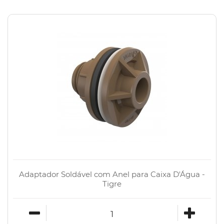
Adaptador Soldável com Anel para Caixa D'Água -
Tigre