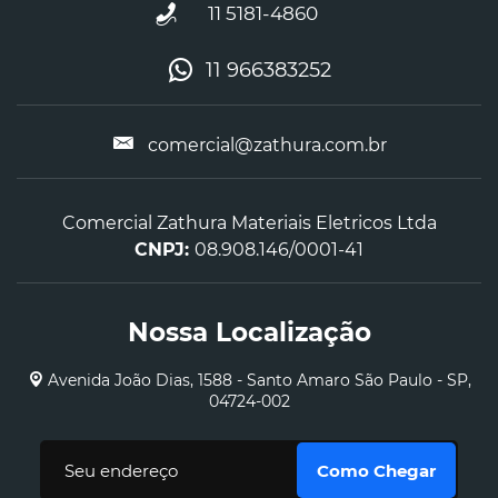
11 5181-4860
11 966383252
comercial@zathura.com.br
Comercial Zathura Materiais Eletricos Ltda
CNPJ:
08.908.146/0001-41
Nossa Localização
Avenida João Dias, 1588 - Santo Amaro São Paulo - SP,
04724-002