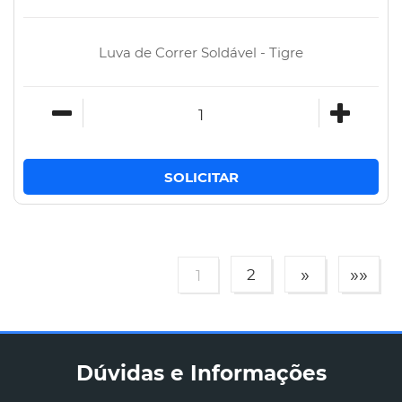
Luva de Correr Soldável - Tigre
»
»»
2
1
Dúvidas e Informações