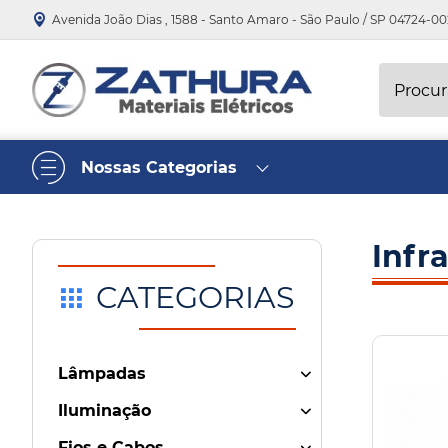
Avenida João Dias , 1588 - Santo Amaro - São Paulo / SP 04724-00
Procura
Nossas Categorias
Infr
CATEGORIAS
Lâmpadas
Iluminação
Fios e Cabos