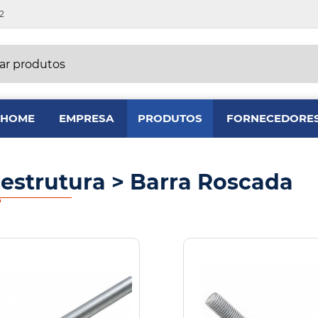
2
r produtos
HOME
EMPRESA
PRODUTOS
FORNECEDORE
aestrutura
> Barra Roscada