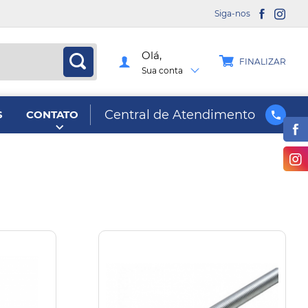
Siga-nos
Olá,
FINALIZAR
Sua conta
Central de Atendimento
S
CONTATO