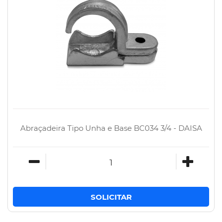
Abraçadeira Tipo Unha e Base BC034 3/4 - DAISA