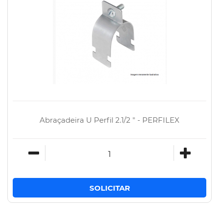
Abraçadeira U Perfil 2.1/2 " - PERFILEX