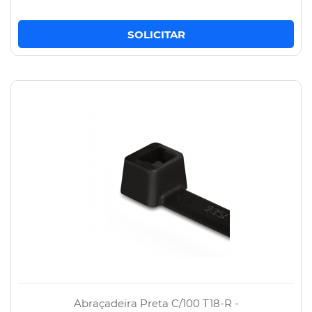
Abraçadeira Preta C/100 T18-R -