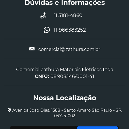
Dúvidas e Informações
11 5181-4860
11 966383252
comercial@zathura.com.br
Comercial Zathura Materiais Eletricos Ltda
CNPJ:
08.908.146/0001-41
Nossa Localização
Avenida João Dias, 1588 - Santo Amaro São Paulo - SP,
04724-002