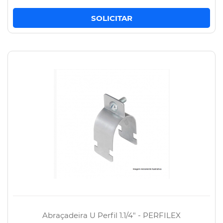
Abraçadeira U Perfil 1.1/4" - PERFILEX