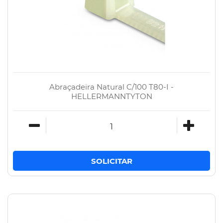
Abraçadeira Natural C/100 T80-I -
HELLERMANNTYTON