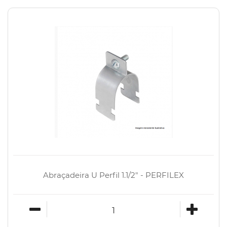
Abraçadeira U Perfil 1.1/2" - PERFILEX