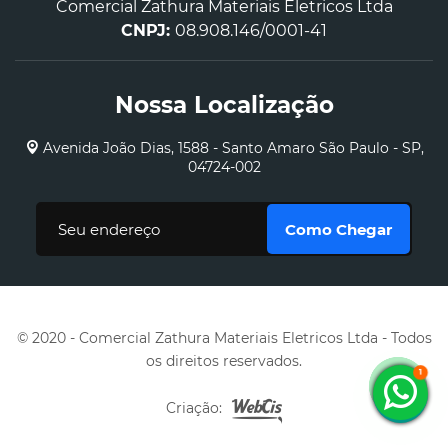
Comercial Zathura Materiais Eletricos Ltda
CNPJ:
08.908.146/0001-41
Nossa Localização
Avenida João Dias, 1588 - Santo Amaro São Paulo - SP,
04724-002
© 2020 - Comercial Zathura Materiais Eletricos Ltda - Todos
os direitos reservados.
Criação: