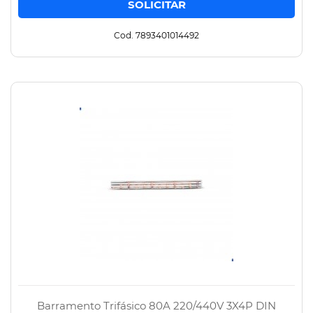
Cod. 7893401014492
Barramento Trifásico 80A 220/440V 3X4P DIN