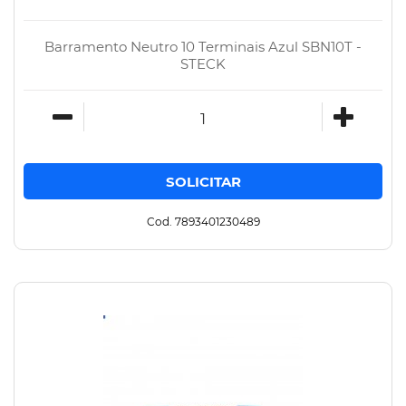
Barramento Neutro 10 Terminais Azul SBN10T -
STECK
Cod. 7893401230489