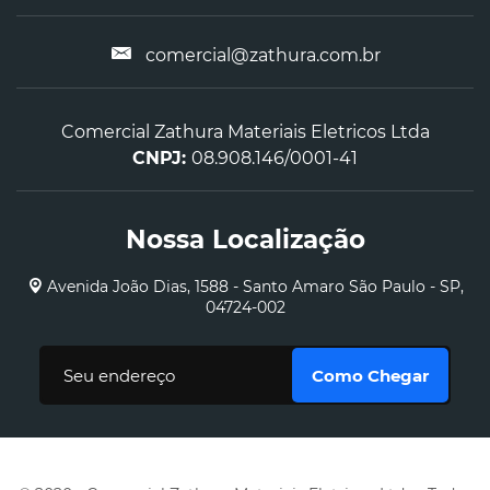
comercial@zathura.com.br
Comercial Zathura Materiais Eletricos Ltda
CNPJ:
08.908.146/0001-41
Nossa Localização
Avenida João Dias, 1588 - Santo Amaro São Paulo - SP,
04724-002