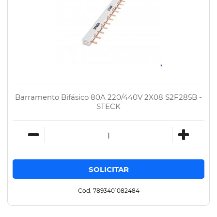
Barramento Bifásico 80A 220/440V 2X08 S2F285B -
STECK
Cod. 7893401082484