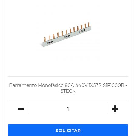
Barramento Monofásico 80A 440V 1X57P S1F1000B -
STECK