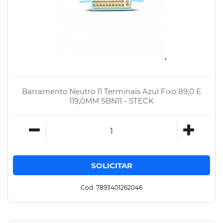
Barramento Neutro 11 Terminais Azul Fixo 89,0 E
119,0MM SBN11 - STECK
Cod. 7893401262046