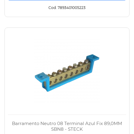
Cod. 7893401005223
Barramento Neutro 08 Terminal Azul Fix 89,0MM
SBN8 - STECK