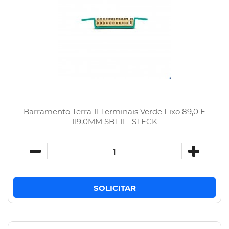
Barramento Terra 11 Terminais Verde Fixo 89,0 E
119,0MM SBT11 - STECK