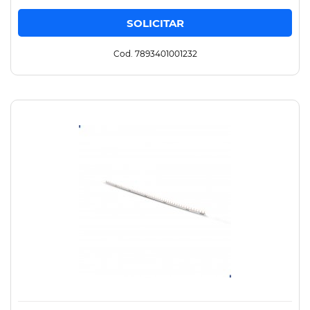
Cod. 7893401001232