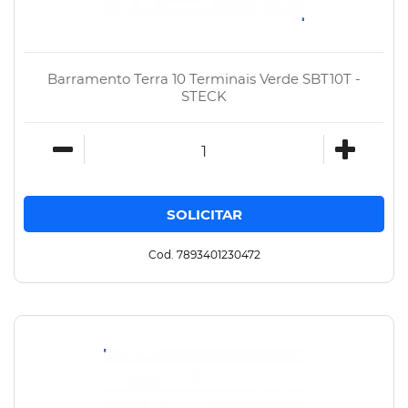
Barramento Terra 10 Terminais Verde SBT10T -
STECK
Cod. 7893401230472