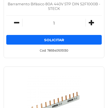
Barramento Bifásico 80A 440V 57P DIN S2F1000B -
STECK
Cod. 7893401015130